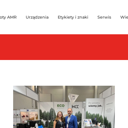
oty AMR
Urządzenia
Etykiety i znaki
Serwis
Wie