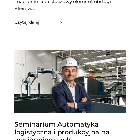
znaczeniu jako kluczowy element obsługi
Klienta.…
Czytaj dalej
Seminarium Automatyka
logistyczna i produkcyjna na
wyciągnięcie ręki