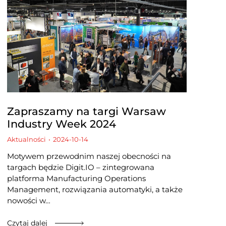
Zapraszamy na targi Warsaw
Industry Week 2024
Aktualności
2024-10-14
Motywem przewodnim naszej obecności na
targach będzie Digit.IO – zintegrowana
platforma Manufacturing Operations
Management, rozwiązania automatyki, a także
nowości w…
Czytaj dalej