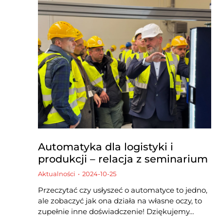
Automatyka dla logistyki i
produkcji – relacja z seminarium
Aktualności
2024-10-25
Przeczytać czy usłyszeć o automatyce to jedno,
ale zobaczyć jak ona działa na własne oczy, to
zupełnie inne doświadczenie! Dziękujemy…