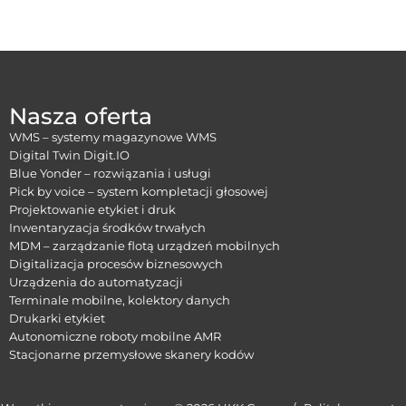
Nasza oferta
WMS – systemy magazynowe WMS
Digital Twin Digit.IO
Blue Yonder – rozwiązania i usługi
Pick by voice – system kompletacji głosowej
Projektowanie etykiet i druk
Inwentaryzacja środków trwałych
MDM – zarządzanie flotą urządzeń mobilnych
Digitalizacja procesów biznesowych
Urządzenia do automatyzacji
Terminale mobilne, kolektory danych
Drukarki etykiet
Autonomiczne roboty mobilne AMR
Stacjonarne przemysłowe skanery kodów