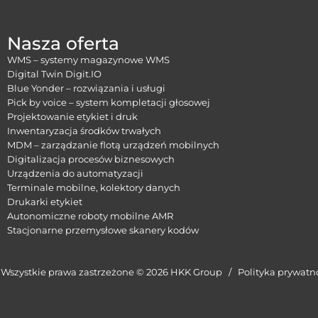
Nasza oferta
WMS – systemy magazynowe WMS
Digital Twin Digit.IO
Blue Yonder – rozwiązania i usługi
Pick by voice – system kompletacji głosowej
Projektowanie etykiet i druk
Inwentaryzacja środków trwałych
MDM – zarządzanie flotą urządzeń mobilnych
Digitalizacja procesów biznesowych
Urządzenia do automatyzacji
Terminale mobilne, kolektory danych
Drukarki etykiet
Autonomiczne roboty mobilne AMR
Stacjonarne przemysłowe skanery kodów
Wszystkie prawa zastrzeżone © 2026 HKK Group /
Polityka prywatn