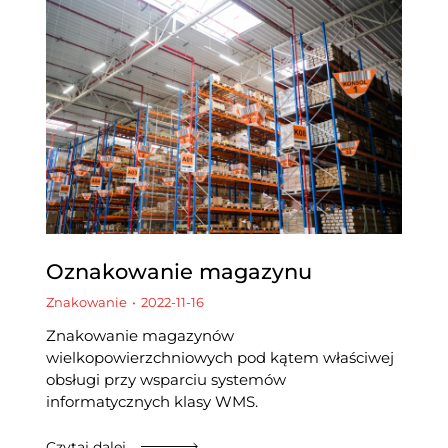
Oznakowanie magazynu
Znakowanie
2022-11-16
Znakowanie magazynów
wielkopowierzchniowych pod kątem właściwej
obsługi przy wsparciu systemów
informatycznych klasy WMS.
Czytaj dalej