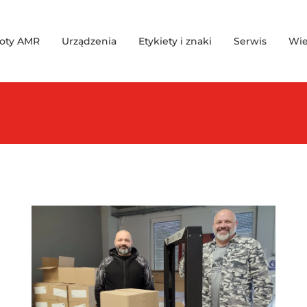
oty AMR
Urządzenia
Etykiety i znaki
Serwis
Wie