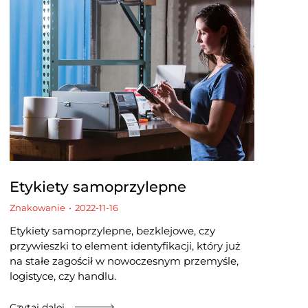
Etykiety samoprzylepne
Znakowanie
2022-11-16
Etykiety samoprzylepne, bezklejowe, czy
przywieszki to element identyfikacji, który już
na stałe zagościł w nowoczesnym przemyśle,
logistyce, czy handlu.
Czytaj dalej