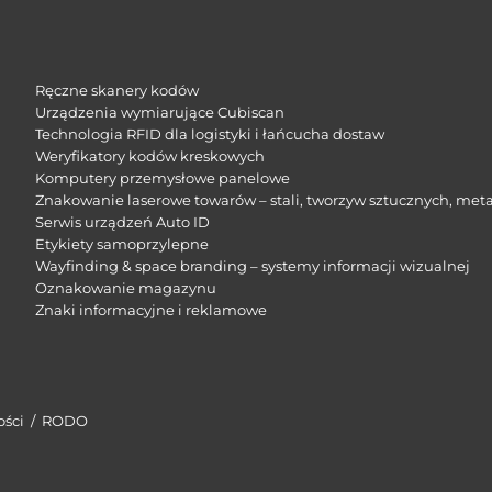
Ręczne skanery kodów
Urządzenia wymiarujące Cubiscan
Technologia RFID dla logistyki i łańcucha dostaw
Weryfikatory kodów kreskowych
Komputery przemysłowe panelowe
Znakowanie laserowe towarów – stali, tworzyw sztucznych, meta
Serwis urządzeń Auto ID
Etykiety samoprzylepne
Wayfinding & space branding – systemy informacji wizualnej
Oznakowanie magazynu
Znaki informacyjne i reklamowe​
ości
/
RODO