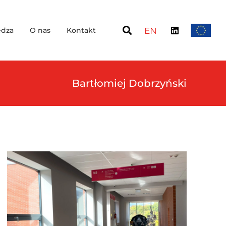
dza
O nas
Kontakt
EN
Bartłomiej Dobrzyński