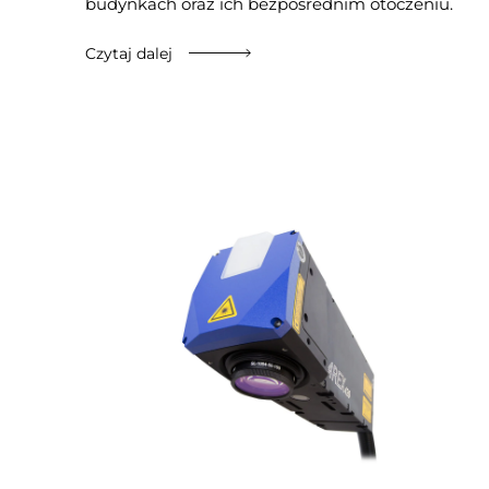
budynkach oraz ich bezpośrednim otoczeniu.
Czytaj dalej