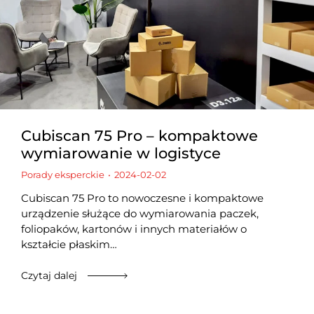
Cubiscan 75 Pro – kompaktowe
wymiarowanie w logistyce
Porady eksperckie
2024-02-02
Cubiscan 75 Pro to nowoczesne i kompaktowe
urządzenie służące do wymiarowania paczek,
foliopaków, kartonów i innych materiałów o
kształcie płaskim…
Czytaj dalej