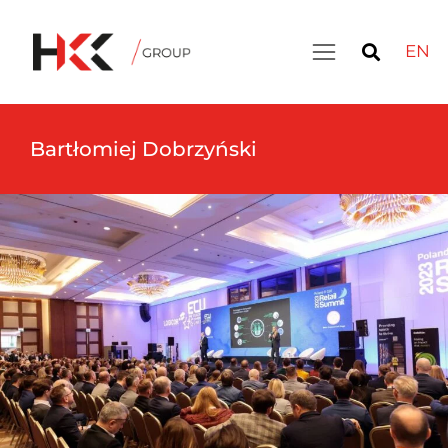
EN
Bartłomiej Dobrzyński