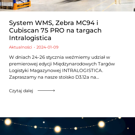
System WMS, Zebra MC94 i
Cubiscan 75 PRO na targach
Intralogistica
Aktualności
2024-01-09
W dniach 24-26 stycznia weźmiemy udział w
premierowej edycji Międzynarodowych Targów
Logistyki Magazynowej INTRALOGISTICA.
Zapraszamy na nasze stoisko D3.12a na…
Czytaj dalej