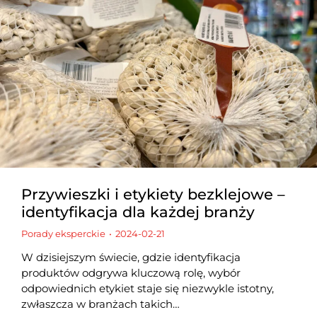
Przywieszki i etykiety bezklejowe –
identyfikacja dla każdej branży
Porady eksperckie
2024-02-21
W dzisiejszym świecie, gdzie identyfikacja
produktów odgrywa kluczową rolę, wybór
odpowiednich etykiet staje się niezwykle istotny,
zwłaszcza w branżach takich…