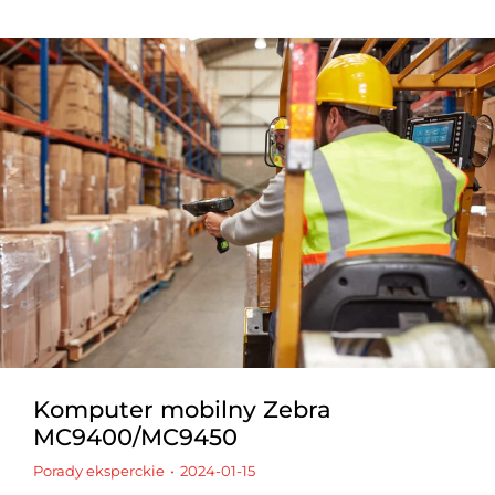
Komputer mobilny Zebra
MC9400/MC9450
Porady eksperckie
2024-01-15