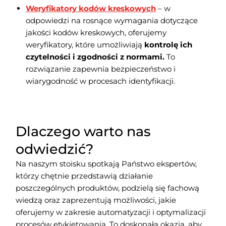
Weryfikatory kodów kreskowych
– w
odpowiedzi na rosnące wymagania dotyczące
jakości kodów kreskowych, oferujemy
weryfikatory, które umożliwiają
kontrolę ich
czytelności i zgodności z normami.
To
rozwiązanie zapewnia bezpieczeństwo i
wiarygodność w procesach identyfikacji.
Dlaczego warto nas
odwiedzić?
Na naszym stoisku spotkają Państwo ekspertów,
którzy chętnie przedstawią działanie
poszczególnych produktów, podzielą się fachową
wiedzą oraz zaprezentują możliwości, jakie
oferujemy w zakresie automatyzacji i optymalizacji
procesów etykietowania. To doskonała okazja, aby