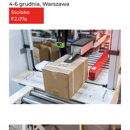
4-6 grudnia, Warszawa
Stoisko
F2.07a