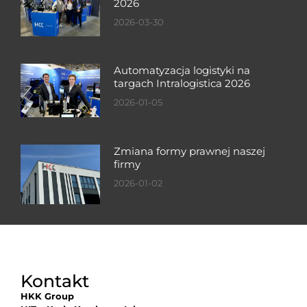
2026
2026-03-30
Automatyzacja logistyki na
targach Intralogistica 2026
2026-01-05
Zmiana formy prawnej naszej
firmy
2026-01-02
Kontakt
HKK Group