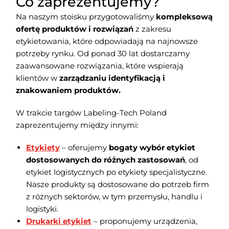
Co zaprezentujemy?
Na naszym stoisku przygotowaliśmy
kompleksową
ofertę produktów i rozwiązań
z zakresu
etykietowania, które odpowiadają na najnowsze
potrzeby rynku. Od ponad 30 lat dostarczamy
zaawansowane rozwiązania, które wspierają
klientów w
zarządzaniu identyfikacją i
znakowaniem produktów.
W trakcie targów Labeling-Tech Poland
zaprezentujemy między innymi:
Etykiety
– oferujemy
bogaty wybór etykiet
dostosowanych do różnych zastosowań
, od
etykiet logistycznych po etykiety specjalistyczne.
Nasze produkty są dostosowane do potrzeb firm
z różnych sektorów, w tym przemysłu, handlu i
logistyki.
Drukarki etykiet
– proponujemy urządzenia,