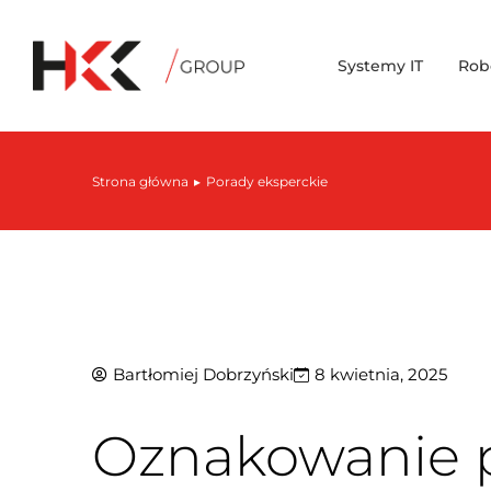
Systemy IT
Rob
Strona główna
Porady eksperckie
Jesteś tutaj:
Bartłomiej Dobrzyński
8 kwietnia, 2025
Oznakowanie p