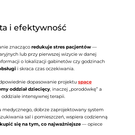
ta i efektywność
anie znacząco
redukuje stres pacjentów
—
ryjnych lub przy pierwszej wizycie w danej
formacji o lokalizacji gabinetów czy godzinach
obsługi
i skraca czas oczekiwania.
 odpowiednie dopasowanie projektu
space
emy oddział dziecięcy
, inaczej „porodówkę” a
 oddziale intensywnej terapii.
u medycznego, dobrze zaprojektowany system
zukiwania sal i pomieszczeń, wspiera codzienną
upić się na tym, co najważniejsze
— opiece