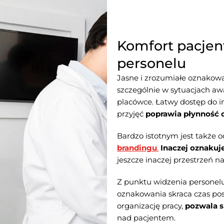
Komfort pacjen
personelu
Jasne i zrozumiałe oznakow
szczególnie w sytuacjach awa
placówce. Łatwy dostęp do in
przyjęć
poprawia płynność 
Bardzo istotnym jest także
brandingu
.
Inaczej oznakuj
jeszcze inaczej przestrzeń na
Z punktu widzenia personel
oznakowania skraca czas pos
organizację pracy,
pozwala sk
nad pacjentem.