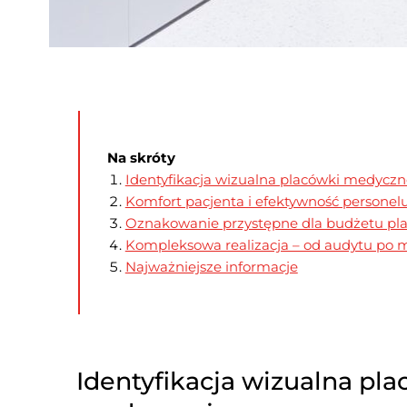
Na skróty
Identyfikacja wizualna placówki medyczn
Komfort pacjenta i efektywność personelu
​Oznakowanie przystępne dla budżetu pl
Kompleksowa realizacja – od audytu po m
Najważniejsze informacje
Identyfikacja wizualna pla