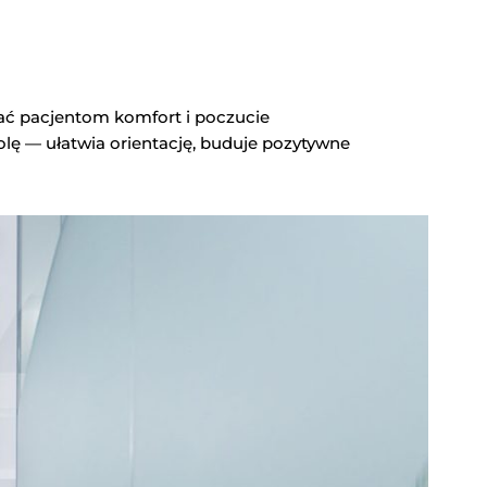
ać pacjentom komfort i poczucie
lę — ułatwia orientację, buduje pozytywne