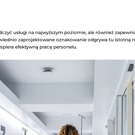
dczyć usługi na najwyższym poziomie, ale również zapewni
iednio zaprojektowane oznakowanie odgrywa tu istotną ro
spiera efektywną pracę personelu.