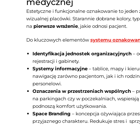
medycznej
Estetyczne i funkcjonalne oznakowanie to jeden z 
wizualnej placówki. Starannie dobrane kolory, ty
na
pierwsze wrażenie
, jakie odnosi pacjent.
Do kluczowych elementów
systemu oznakowan
Identyfikacja jednostek organizacyjnych
– o
rejestracji i gabinety.
Systemy informacyjne
– tablice, mapy i kier
nawigację zarówno pacjentom, jak i ich rodz
personelowi.
Oznaczenia w przestrzeniach wspólnych
– p
na parkingach czy w poczekalniach, wspierają 
podnoszą komfort użytkowania.
Space Branding
– koncepcja ożywiająca przest
przyjaznego charakteru. Redukuje stres i sprz