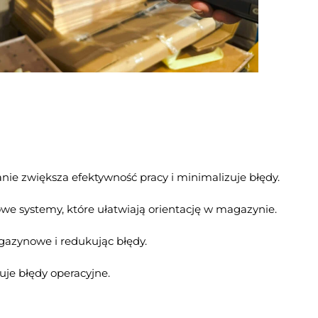
ie zwiększa efektywność pracy i minimalizuje błędy.
we systemy, które ułatwiają orientację w magazynie.
gazynowe i redukując błędy.
je błędy operacyjne.