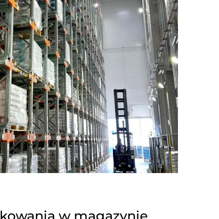
akowania w magazynie