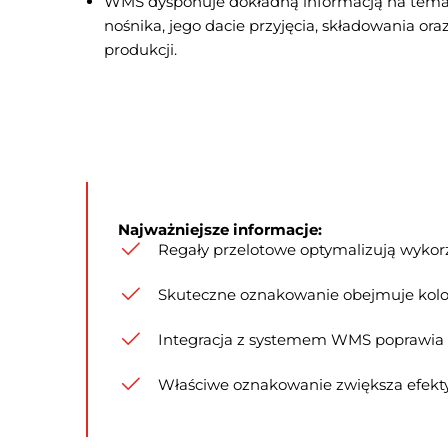
WMS dysponuje dokładną informacją na temat 
nośnika, jego dacie przyjęcia, składowania ora
produkcji.
Najważniejsze informacje:
Regały przelotowe optymalizują wykor
Skuteczne oznakowanie obejmuje kolory
Integracja z systemem WMS poprawia k
Właściwe oznakowanie zwiększa efektyw