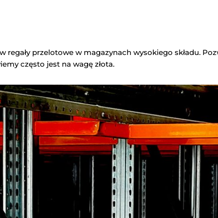
 w regały przelotowe w magazynach wysokiego składu. Poz
iemy często jest na wagę złota.