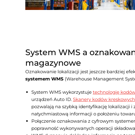
System WMS a oznakowan
magazynowe
Oznakowanie lokalizacji jest jeszcze bardziej ef
systemem WMS
(Warehouse Management Syst
System WMS wykorzystuje
technologię kodó
urządzeń Auto ID.
Skanery kodów kreskowych
pozwalają na szybką identyfikację lokalizacji
natychmiastową informacji o położeniu towaru
Połączenie oznakowania z cyfrowym systeme
poprawność wykonywanych operacji składowan