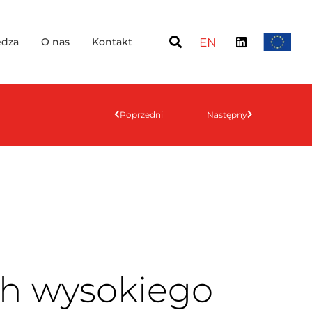
dza
O nas
Kontakt
EN
Poprzedni
Następny
h wysokiego