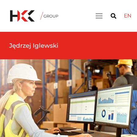
EN
Jędrzej Iglewski