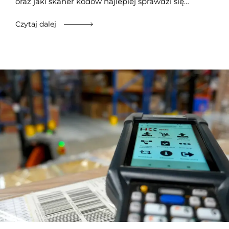
oraz jaki skaner kodów najlepiej sprawdzi się…
Czytaj dalej