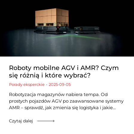
Roboty mobilne AGV i AMR? Czym
się różnią i które wybrać?
Porady eksperckie
2025-09-05
Robotyzacja magazynów nabiera tempa. Od
prostych pojazdów AGV po zaawansowane systemy
AMR – sprawdź, jak zmienia się logistyka i jakie…
Czytaj dalej