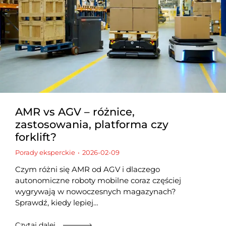
AMR vs AGV – różnice,
zastosowania, platforma czy
forklift?
Porady eksperckie
2026-02-09
Czym różni się AMR od AGV i dlaczego
autonomiczne roboty mobilne coraz częściej
wygrywają w nowoczesnych magazynach?
Sprawdź, kiedy lepiej…
Czytaj dalej