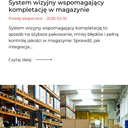
System wizyjny wspomagający
kompletację w magazynie
Porady eksperckie
2026-02-16
System wizyjny wspomagający kompletację to
sposób na szybsze pakowanie, mniej błędów i pełną
kontrolę jakości w magazynie. Sprawdź, jak
integracja…
Czytaj dalej