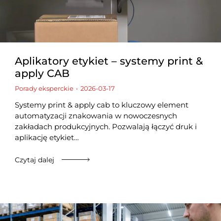
Aplikatory etykiet – systemy print &
apply CAB
Porady eksperckie
2026-03-17
Systemy print & apply cab to kluczowy element
automatyzacji znakowania w nowoczesnych
zakładach produkcyjnych. Pozwalają łączyć druk i
aplikację etykiet…
Czytaj dalej