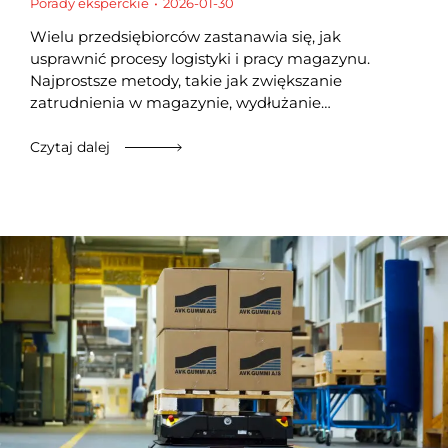
Porady eksperckie
2026-01-30
Wielu przedsiębiorców zastanawia się, jak
usprawnić procesy logistyki i pracy magazynu.
Najprostsze metody, takie jak zwiększanie
zatrudnienia w magazynie, wydłużanie…
Czytaj dalej