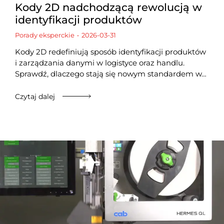
Kody 2D nadchodzącą rewolucją w
identyfikacji produktów
Porady eksperckie
2026-03-31
Kody 2D redefiniują sposób identyfikacji produktów
i zarządzania danymi w logistyce oraz handlu.
Sprawdź, dlaczego stają się nowym standardem w…
Czytaj dalej