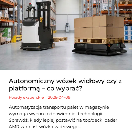
Autonomiczny wózek widłowy czy z
platformą – co wybrać?
Porady eksperckie
2026-04-09
Automatyzacja transportu palet w magazynie
wymaga wyboru odpowiedniej technologii.
Sprawdź, kiedy lepiej postawić na top/deck loader
AMR zamiast wózka widłowego…