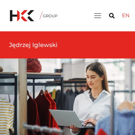
EN
Jędrzej Iglewski