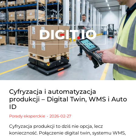
Cyfryzacja i automatyzacja
produkcji – Digital Twin, WMS i Auto
ID
Porady eksperckie
2026-02-27
Cyfryzacja produkcji to dziś nie opcja, lecz
konieczność. Połączenie digital twin, systemu WMS,