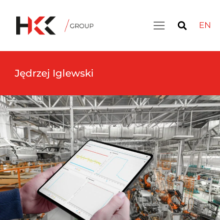
EN
Jędrzej Iglewski