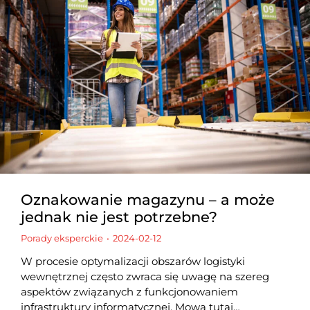
Oznakowanie magazynu – a może
jednak nie jest potrzebne?
Porady eksperckie
2024-02-12
W procesie optymalizacji obszarów logistyki
wewnętrznej często zwraca się uwagę na szereg
aspektów związanych z funkcjonowaniem
infrastruktury informatycznej. Mowa tutaj…