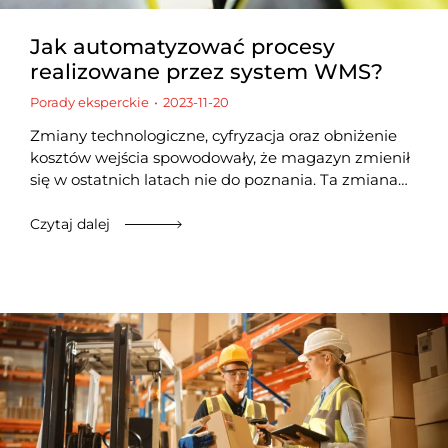
Jak automatyzować procesy
realizowane przez system WMS?
Porady eksperckie
2023-11-20
Zmiany technologiczne, cyfryzacja oraz obniżenie
kosztów wejścia spowodowały, że magazyn zmienił
się w ostatnich latach nie do poznania. Ta zmiana…
Czytaj dalej