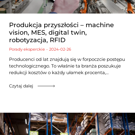
Produkcja przyszłości – machine
vision, MES, digital twin,
robotyzacja, RFID
Porady eksperckie
2024-02-26
Producenci od lat znajdują się w forpoczcie postępu
technologicznego. To właśnie ta branża poszukuje
redukcji kosztów o każdy ułamek procenta,…
Czytaj dalej