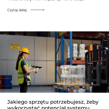
Czytaj dalej
Jakiego sprzętu potrzebujesz, żeby
wykorzystać potencjał systemu