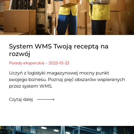
System WMS Twoją receptą na
rozwój
Porady eksperckie
2023-10-23
Uczyń z logistyki magazynowej mocny punkt
swojego biznesu. Poznaj pięć obszarów wspieranych
przez system WMS.
Czytaj dalej