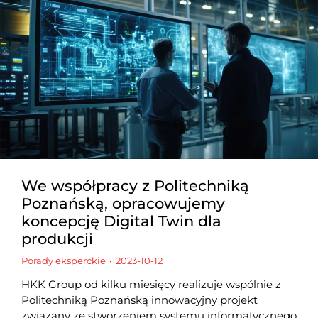
We współpracy z Politechniką
Poznańską, opracowujemy
koncepcję Digital Twin dla
produkcji
Porady eksperckie
2023-10-12
HKK Group od kilku miesięcy realizuje wspólnie z
Politechniką Poznańską innowacyjny projekt
związany ze stworzeniem systemu informatycznego