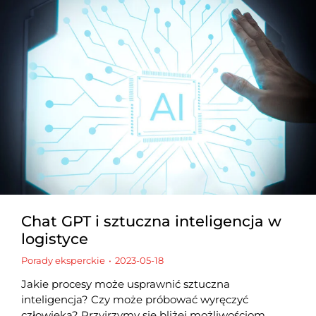
Chat GPT i sztuczna inteligencja w
logistyce
Porady eksperckie
2023-05-18
Jakie procesy może usprawnić sztuczna
inteligencja? Czy może próbować wyręczyć
człowieka? Przyjrzymy się bliżej możliwościom