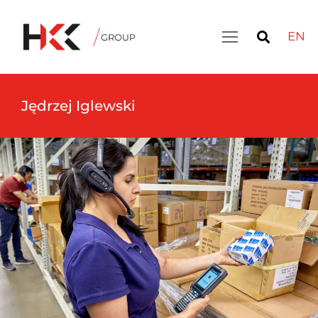
EN
Jędrzej Iglewski