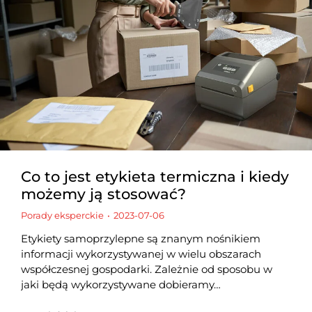
Co to jest etykieta termiczna i kiedy
możemy ją stosować?
Porady eksperckie
2023-07-06
Etykiety samoprzylepne są znanym nośnikiem
informacji wykorzystywanej w wielu obszarach
współczesnej gospodarki. Zależnie od sposobu w
jaki będą wykorzystywane dobieramy…