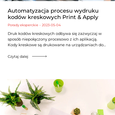
Automatyzacja procesu wydruku
kodów kreskowych Print & Apply
Porady eksperckie
2023-05-04
Druk kodów kreskowych odbywa się zazwyczaj w
sposób niepołączony procesowo z ich aplikacją.
Kody kreskowe są drukowane na urządzaniach do…
Czytaj dalej