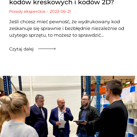
kodów kreskowych i kodów 2D?
Porady eksperckie
2023-06-21
Jeśli chcesz mieć pewność, że wydrukowany kod
zeskanuje się sprawnie i bezbłędnie niezależnie od
użytego sprzętu, to możesz to sprawdzić…
Czytaj dalej