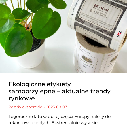
Ekologiczne etykiety
samoprzylepne – aktualne trendy
rynkowe
Porady eksperckie
2023-08-07
Tegoroczne lato w dużej części Europy należy do
rekordowo ciepłych. Ekstremalnie wysokie