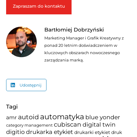
Zapraszam do kontaktu
Bartłomiej Dobrzyński
Marketing Manager i Grafik Kreatywny z
ponad 20 letnim doświadczeniem w
kluczowych obszarach nowoczesnego
zarządzania marką.
Udostępnij
Tagi
automatyka
autoid
blue yonder
amr
cubiscan
digital twin
category management
drukarka etykiet
digitio
drukarki etykiet
druk