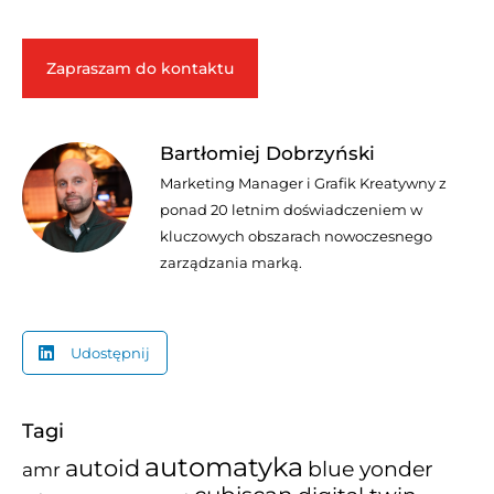
Zapraszam do kontaktu
Bartłomiej Dobrzyński
Marketing Manager i Grafik Kreatywny z
ponad 20 letnim doświadczeniem w
kluczowych obszarach nowoczesnego
zarządzania marką.
Udostępnij
Tagi
automatyka
autoid
blue yonder
amr