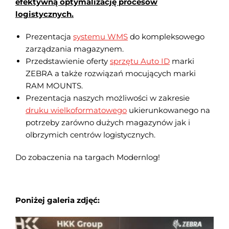
efektywną optymalizację procesów
logistycznych.
Prezentacja
systemu WMS
do kompleksowego
zarządzania magazynem.
Przedstawienie oferty
sprzętu Auto ID
marki
ZEBRA a także rozwiązań mocujących marki
RAM MOUNTS.
Prezentacja naszych możliwości w zakresie
druku wielkoformatowego
ukierunkowanego na
potrzeby zarówno dużych magazynów jak i
olbrzymich centrów logistycznych.
Do zobaczenia na targach Modernlog!
Poniżej galeria zdjęć: