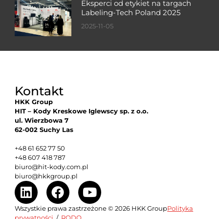
Eksperci od etykiet na targach
Labeling-Tech Poland 2025
2025-11-05
Kontakt
HKK Group
HIT – Kody Kreskowe Iglewscy sp. z o.o.
ul. Wierzbowa 7
62-002 Suchy Las
+48 61 652 77 50
+48 607 418 787
biuro@hit-kody.com.pl
biuro@hkkgroup.pl
Wszystkie prawa zastrzeżone © 2026 HKK Group
Polityka
prywatności
/
RODO