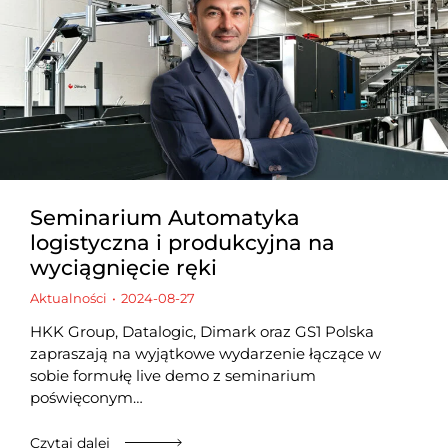
Seminarium Automatyka
logistyczna i produkcyjna na
wyciągnięcie ręki
Aktualności
2024-08-27
HKK Group, Datalogic, Dimark oraz GS1 Polska
zapraszają na wyjątkowe wydarzenie łączące w
sobie formułę live demo z seminarium
poświęconym…
Czytaj dalej