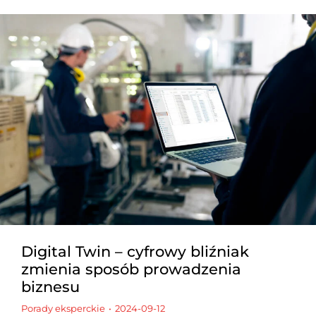
Digital Twin – cyfrowy bliźniak
zmienia sposób prowadzenia
biznesu
Porady eksperckie
2024-09-12