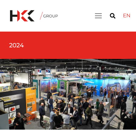
EN
2024