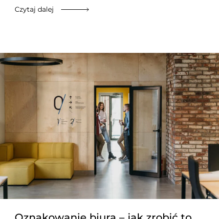
Czytaj dalej
Oznakowanie biura – jak zrobić to