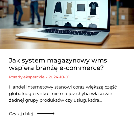
Jak system magazynowy wms
wspiera branżę e-commerce?
Porady eksperckie
2024-10-01
Handel internetowy stanowi coraz większą część
globalnego rynku i nie ma już chyba właściwie
żadnej grupy produktów czy usług, która…
Czytaj dalej