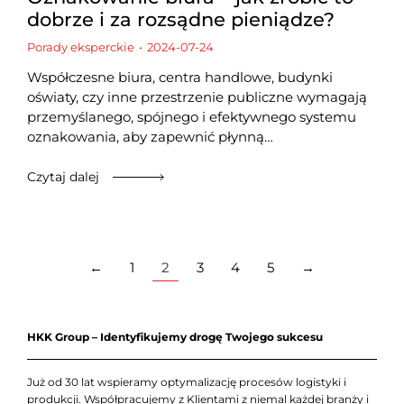
dobrze i za rozsądne pieniądze?
Porady eksperckie
2024-07-24
Współczesne biura, centra handlowe, budynki
oświaty, czy inne przestrzenie publiczne wymagają
przemyślanego, spójnego i efektywnego systemu
oznakowania, aby zapewnić płynną…
Czytaj dalej
←
1
2
3
4
5
→
HKK Group – Identyfikujemy drogę Twojego sukcesu
Już od 30 lat wspieramy optymalizację procesów logistyki i
produkcji. Współpracujemy z Klientami z niemal każdej branży i