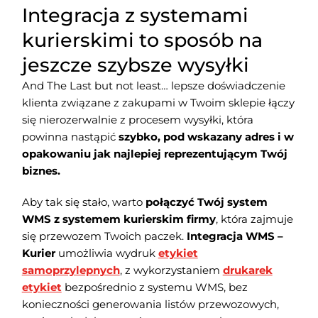
Integracja z systemami
kurierskimi to sposób na
jeszcze szybsze wysyłki
And The Last but not least… lepsze doświadczenie
klienta związane z zakupami w Twoim sklepie łączy
się nierozerwalnie z procesem wysyłki, która
powinna nastąpić
szybko, pod wskazany adres i w
opakowaniu jak najlepiej reprezentującym Twój
biznes.
Aby tak się stało, warto
połączyć Twój system
WMS z systemem kurierskim firmy
, która zajmuje
się przewozem Twoich paczek.
Integracja WMS –
Kurier
umożliwia wydruk
etykiet
samoprzylepnych
, z wykorzystaniem
drukarek
etykiet
bezpośrednio z systemu WMS, bez
konieczności generowania listów przewozowych,