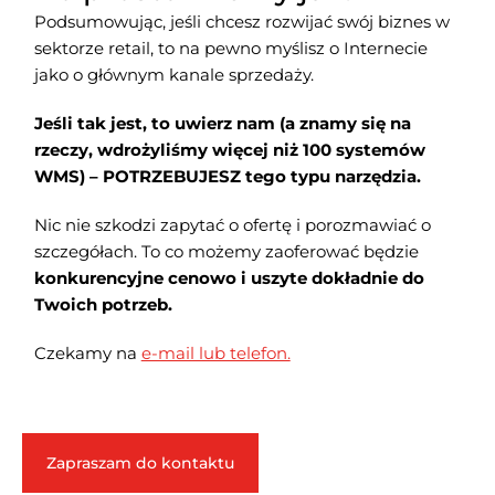
Podsumowując, jeśli chcesz rozwijać swój biznes w
sektorze retail, to na pewno myślisz o Internecie
jako o głównym kanale sprzedaży.
Jeśli tak jest, to uwierz nam (a znamy się na
rzeczy, wdrożyliśmy więcej niż 100 systemów
WMS) – POTRZEBUJESZ tego typu narzędzia.
Nic nie szkodzi zapytać o ofertę i porozmawiać o
szczegółach. To co możemy zaoferować będzie
konkurencyjne cenowo i uszyte dokładnie do
Twoich potrzeb.
Czekamy na
e-mail lub telefon.
Zapraszam do kontaktu