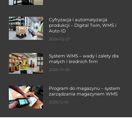
Cyfryzacja i automatyzacja
produkcji – Digital Twin, WMS i
Auto ID
2026-02-27
System WMS – wady i zalety dla
małych i średnich firm
2026-01-30
Program do magazynu – system
zarządzania magazynem WMS
2025-12-10