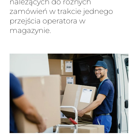
należących do różnych
zamówień w trakcie jednego
przejścia operatora w
magazynie.