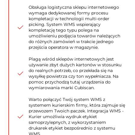
Obsługa logistyczna sklepu internetowego
wymaga dedykowanej formy procesu
kompletacji w technologii multi-order
picking. System WMS wspierający
kompletację tego typu polega na
umożliwieniu podjęcia towarów należących
do różnych zamówień w trakcie jednego
przejścia operatora w magazynie.
Plagą wśród sklepów internetowych jest
używanie zbyt dużych kartonów w stosunku
do realnych potrzeb, co przekłada się na
wysyłkę powietrza czy ton wypełniacza. Na
pomoc przychodzą tutaj urządzenia do
wymiarowania marki Cubiscan.
Warto połączyć Twój system WMS z
systemem kurierskim firmy, która zajmuje się
przewozem Twoich paczek. Integracja WMS -
Kurier umożliwia wydruk etykiet
samoprzylepnych, z wykorzystaniem
drukarek etykiet bezpośrednio z systemu
WMS.