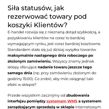
Siła statusów, jak
rezerwować towary pod
koszyki Klientów?
E-handel rozwija się z nieznaną dotąd szybkością, a
pozyskiwaniu klientów na coraz to bardziej
wymagającym rynku, jest coraz bardziej kosztowne.
Standardem stała się już dzisiaj wysyłka towarów
maksymalnie następnego dnia roboczego po
złożonym zamówieniu.
Wszyscy znamy jednak
sklepy oferujące
nadanie towaru jeszcze tego
samego dnia
(np. przy zamówieniu złożonym do
godziny 15:00). Co zrobić, aby móc osiągnąć taki
efekt w sklepie?
Przede wszystkim zacznijmy od
zbudowania
interfejsu pomiędzy
systemem WMS
a systemem
zarządzającym sprzedażą w sklepie
internetowym