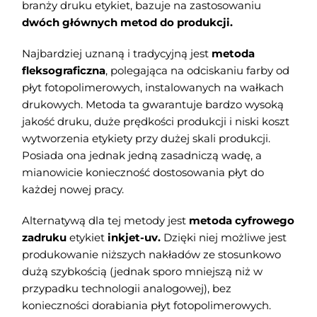
branży druku etykiet, bazuje na zastosowaniu
dwóch głównych metod do produkcji.
Najbardziej uznaną i tradycyjną jest
metoda
fleksograficzna
, polegająca na odciskaniu farby od
płyt fotopolimerowych, instalowanych na wałkach
drukowych. Metoda ta gwarantuje bardzo wysoką
jakość druku, duże prędkości produkcji i niski koszt
wytworzenia etykiety przy dużej skali produkcji.
Posiada ona jednak jedną zasadniczą wadę, a
mianowicie konieczność dostosowania płyt do
każdej nowej pracy.
Alternatywą dla tej metody jest
metoda cyfrowego
zadruku
etykiet
inkjet-uv.
Dzięki niej możliwe jest
produkowanie niższych nakładów ze stosunkowo
dużą szybkością (jednak sporo mniejszą niż w
przypadku technologii analogowej), bez
konieczności dorabiania płyt fotopolimerowych.