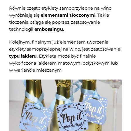
Równie często etykiety samoprzylepne na wino
wyróżniają się
elementami tłoczonym
i. Takie
tłoczenia osiąga się poprzez zastosowanie
technologii
embossingu.
Kolejnym, finalnym już elementem tworzenia
etykiety samoprzylepnej na wino, jest zastosowanie
typu lakieru.
Etykieta może być finalnie
wykończona lakierem matowym, połyskowym lub
w wariancie mieszanym