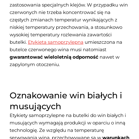
zastosowania specjalnych klejów. W przypadku win
czerwonych nie trzeba koncentrować się na
częstych zmianach temperatur wynikających z
niskiej temperatury przechowania, a stosunkowo
wysokiej temperatury rozlewania zawartości
butelki.
Etykieta samoprzylepna
umieszczona na
butelce czerwonego wina musi natomiast
gwarantować wieloletnią odporność
nawet w
zapylonym otoczeniu.
Oznakowanie win białych i
musujących
Etykiety samoprzylepne na butelki do win białych i
musujących wymagają produkcji w oparciu o inną
technologię. Ze względu na temperaturę
serwowania wina, przechowywane są w
warunkach