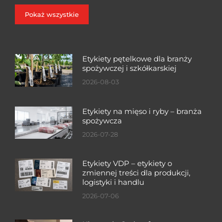
Pokaż wszystkie
Etykiety pętelkowe dla branży
spożywczej i szkółkarskiej
2026-08-03
Etykiety na mięso i ryby – branża
spożywcza
2026-07-28
Etykiety VDP – etykiety o
zmiennej treści dla produkcji,
logistyki i handlu
2026-07-06