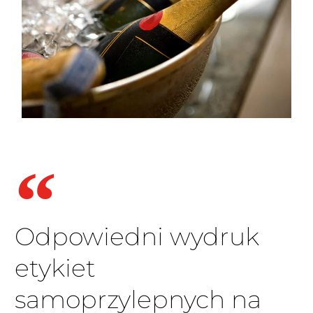
Odpowiedni wydruk
etykiet
samoprzylepnych na