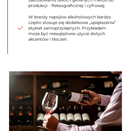
zastosowaniu dwóch głównych metod do
produkcji - fleksograficznej i cyfrowej.
W branży napojów alkoholowych bardzo
często stosuje się dodatkowe „upiększenia”
etykiet samoprzylepnych. Przykładem
może być niewątpliwie użycie złotych
akcentów i tłoczeń.