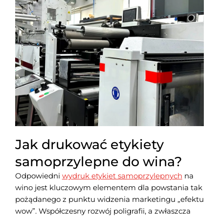
Jak drukować etykiety
samoprzylepne do wina?
Odpowiedni
wydruk etykiet samoprzylepnych
na
wino jest kluczowym elementem dla powstania tak
pożądanego z punktu widzenia marketingu „efektu
wow”. Współczesny rozwój poligrafii, a zwłaszcza