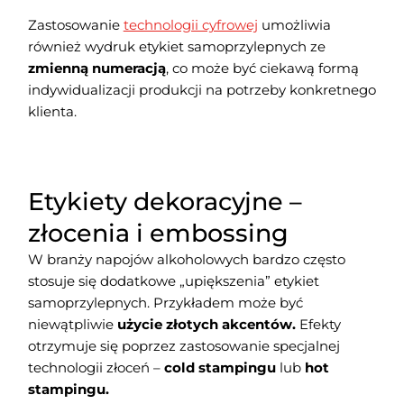
Zastosowanie
technologii cyfrowej
umożliwia
również wydruk etykiet samoprzylepnych ze
zmienną numeracją
, co może być ciekawą formą
indywidualizacji produkcji na potrzeby konkretnego
klienta.
Etykiety dekoracyjne –
złocenia i embossing
W branży napojów alkoholowych bardzo często
stosuje się dodatkowe „upiększenia” etykiet
samoprzylepnych. Przykładem może być
niewątpliwie
użycie złotych akcentów.
Efekty
otrzymuje się poprzez zastosowanie specjalnej
technologii złoceń –
cold stampingu
lub
hot
stampingu.