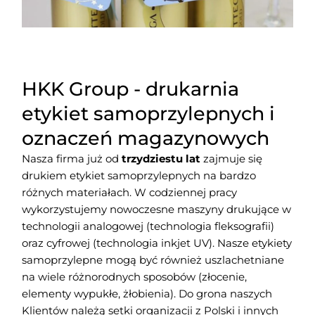
HKK Group - drukarnia
etykiet samoprzylepnych i
oznaczeń magazynowych
Nasza firma już od
trzydziestu lat
zajmuje się
drukiem etykiet samoprzylepnych na bardzo
różnych materiałach. W codziennej pracy
wykorzystujemy nowoczesne maszyny drukujące w
technologii analogowej (technologia fleksografii)
oraz cyfrowej (technologia inkjet UV).
Nasze etykiety
samoprzylepne mogą być również uszlachetniane
na wiele różnorodnych sposobów (złocenie,
elementy wypukłe, żłobienia). Do grona naszych
Klientów należą setki organizacji z Polski i innych