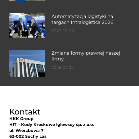
Automatyzacja logistyki na
targach Intralogistica 2026
2026-01-05
Zmiana formy prawnej naszej
firmy
2026-01-02
Kontakt
HKK Group
HIT – Kody Kreskowe Iglewscy sp. z o.o.
ul. Wierzbowa 7
62-002 Suchy Las