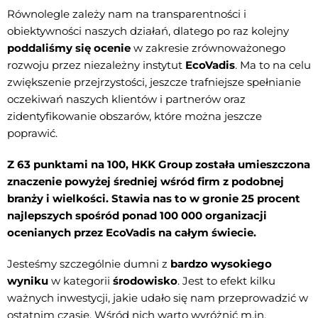
Równolegle zależy nam na transparentności i
obiektywności naszych działań, dlatego po raz kolejny
poddaliśmy się ocenie
w zakresie zrównoważonego
rozwoju przez niezależny instytut
EcoVadis
. Ma to na celu
zwiększenie przejrzystości, jeszcze trafniejsze spełnianie
oczekiwań naszych klientów i partnerów oraz
zidentyfikowanie obszarów, które można jeszcze
poprawić.
Z 63 punktami na 100, HKK Group została umieszczona
znaczenie powyżej średniej wśród firm z podobnej
branży i wielkości. Stawia nas to w gronie 25 procent
najlepszych spośród ponad 100 000 organizacji
ocenianych przez EcoVadis na całym świecie.
Jesteśmy szczególnie dumni z
bardzo wysokiego
wyniku
w kategorii
środowisko
. Jest to efekt kilku
ważnych inwestycji, jakie udało się nam przeprowadzić w
ostatnim czasie. Wśród nich warto wyróżnić m.in.